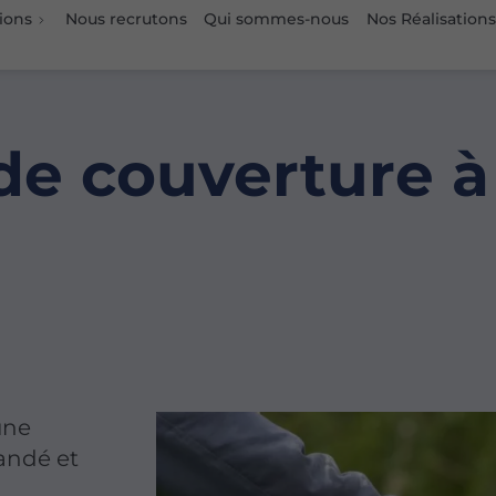
ions
Nous recrutons
Qui sommes-nous
Nos Réalisations
e couverture à 
une
andé et