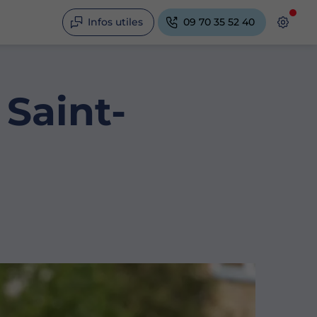
Infos utiles
09 70 35 52 40
Saint-