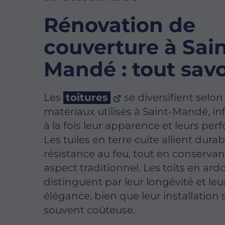
Rénovation de
couverture à Sain
Mandé : tout savo
Les
toitures
se diversifient selon 
matériaux utilisés à Saint-Mandé, i
à la fois leur apparence et leurs pe
Les tuiles en terre cuite allient durabi
résistance au feu, tout en conserva
aspect traditionnel. Les toits en ard
distinguent par leur longévité et leu
élégance, bien que leur installation 
souvent coûteuse.